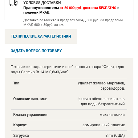
УСЛОВИЯ ДОСТАВКИ
При покупки системы
от 50 000 руб. доставка БЕСПАТНО
в
пределах МКАД.
Доставка по Москве в пределах МКАД 600 руб. За пределами
МКАД 600 + 30руб. за км.
ТЕХНИЧЕСКИЕ ХАРАКТЕРИСТИКИ
ЗАДАТЬ ВОПРОС ПО ТОВАРУ
Технические характеристики и особенности товара "Фильтр для
воды Сапфир Br 14 М 0,6м3/час".
Тип
:
удаляет железо, марганец,
сероводород.
Описание системы
:
фильтр обезжелезиватель
для воды безреагентный
Клапан управления
:
механический
Корпус
:
армированный пластик
Загрузка
:
Birm (США)