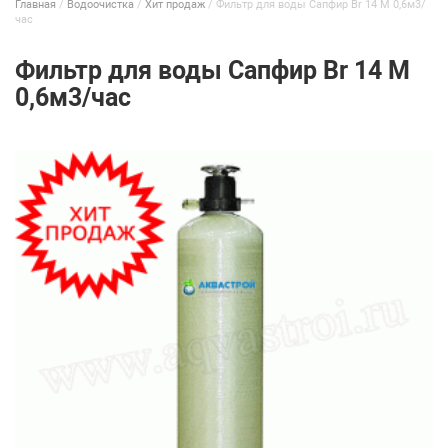
Главная
/
Водоочистка
/
Хит продаж
/
Фильтр для воды Сапфир Br 14 М 0,6м3/
час
Фильтр для воды Сапфир Br 14 М
0,6м3/час