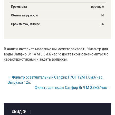
Промывка
:
вручную
Объем загрузки, л
:
14
Произв.maх, м3/час
:
0,6
В нашем интернет-магазине вы можете заказать "Фильтр для
воды Сапфир Br 14 М 0,6м3/час" с доставкой, ознакомиться с
характеристиками и задать вопросы.
← Фильтр осветлительный Сапфир П/OF 12М 1,0м3/час.
Загрузка 12л.
Фильтр для воды Сапфир Br 9 М 0,3м3/час →
СКИДКИ