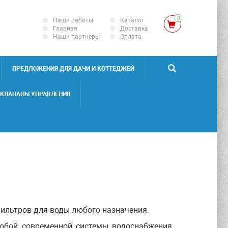
0
Наши работы
Каталог
Главная
Доставка
Наши партнеры
Оплата
ПРЕДЛОЖЕНИЯ ДЛЯ ДАЧИ И КОТТЕДЖЕЙ
КЛАПАНЫ УПРАВЛЕНИЯ
льтров для воды любого назначения.
юбой современной системы водоснабжения
.