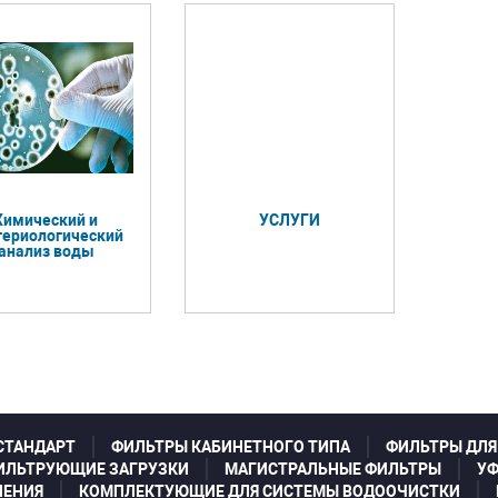
Химический и
УСЛУГИ
териологический
анализ воды
СТАНДАРТ
ФИЛЬТРЫ КАБИНЕТНОГО ТИПА
ФИЛЬТРЫ ДЛЯ
ИЛЬТРУЮЩИЕ ЗАГРУЗКИ
МАГИСТРАЛЬНЫЕ ФИЛЬТРЫ
УФ
ЛЕНИЯ
КОМПЛЕКТУЮЩИЕ ДЛЯ СИСТЕМЫ ВОДООЧИСТКИ