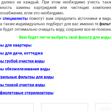
 далеко не каждый. При этом необходимо учесть также
жность замены картриджей или чистящих компоне
оснабжения, если это необходимо.
и
специалисты
помогут вам определить источники и виды
 а также индивидуально подберут для вас именно те
фильт
е будет оптимально очищать воду, сохраняя все ее полезн
Вам будет легче выбрать свой фильтр для воды
ры для квартиры
ы для дачи, коттеджа
ы грубой очистки воды
ры обезжелезивания воды
тральные фильтры для воды
ы тонкой очистки воды
афиолетовые стерилизаторы