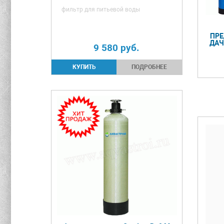
фильтр для питьевой воды
ПРЕ
ДАЧ
9 580
руб.
ПОДРОБНЕЕ