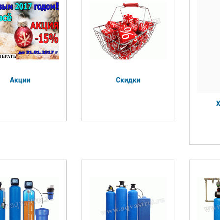
Акции
Скидки
Х