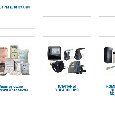
ЬТРЫ ДЛЯ КУХНИ
Фильтрующие
КЛАПАНЫ
КОМ
рузки и реагенты
УПРАВЛЕНИЯ
Д
ВО